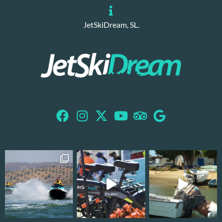
JetSkiDream, SL.