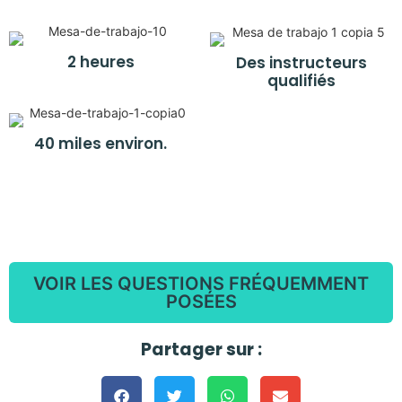
2 heures
Des instructeurs
qualifiés
40 miles environ.
VOIR LES QUESTIONS FRÉQUEMMENT
POSÉES
Partager sur :