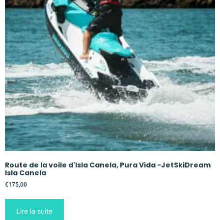
Route de la voile d'Isla Canela, Pura Vida -JetSkiDream
Isla Canela
€
175,00
Lire la suite