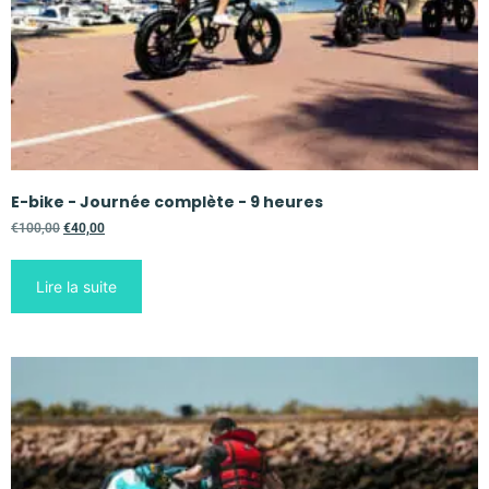
E-bike - Journée complète - 9 heures
€
100,00
€
40,00
Lire la suite