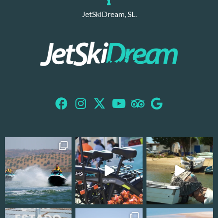
JetSkiDream, SL.