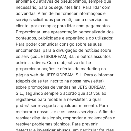
anónima ou através de pseudónimos, sempre que
necessário, para os seguintes fins. Para lidar com
as vendas. A fim de lhe fornecer informações e
serviços solicitados por você, como o serviço ao
cliente, por exemplo; para lidar com pagamentos.
Proporcionar uma apresentação personalizada dos
conteúdos, publicidade e experiência do utilizador.
Para poder comunicar consigo sobre as suas
encomendas, para a divulgação de notícias sobre
os serviços JETSKIDREAM, S.L. e outros assuntos
administrativos. Com o objectivo de lhe
proporcionar acções e ofertas de marketing na
página web da JETSKIDREAM, S.L. Para o informar
(depois de se ter inscrito na nossa newsletter)
sobre promoções de vendas na JETSKIDREAM,
S.L., seguindo sempre o acordo que activou ao
registar-se para receber a newsletter, a qual
poderá ser revogada a qualquer momento. Para
melhorar o nosso site e os nossos serviços. A fim de
resolver disputas legais, responder a reclamações e
resolver problemas técnicos. Para prevenir,
detectar e investigar abusos, em particular fraudes.