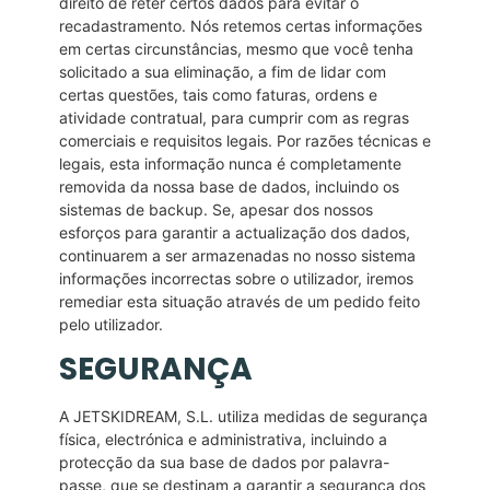
direito de reter certos dados para evitar o
recadastramento. Nós retemos certas informações
em certas circunstâncias, mesmo que você tenha
solicitado a sua eliminação, a fim de lidar com
certas questões, tais como faturas, ordens e
atividade contratual, para cumprir com as regras
comerciais e requisitos legais. Por razões técnicas e
legais, esta informação nunca é completamente
removida da nossa base de dados, incluindo os
sistemas de backup. Se, apesar dos nossos
esforços para garantir a actualização dos dados,
continuarem a ser armazenadas no nosso sistema
informações incorrectas sobre o utilizador, iremos
remediar esta situação através de um pedido feito
pelo utilizador.
SEGURANÇA
A JETSKIDREAM, S.L. utiliza medidas de segurança
física, electrónica e administrativa, incluindo a
protecção da sua base de dados por palavra-
passe, que se destinam a garantir a segurança dos