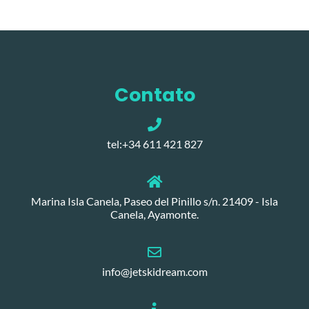
Contato
tel:+34 611 421 827
Marina Isla Canela, Paseo del Pinillo s/n. 21409 - Isla
Canela, Ayamonte.
info@jetskidream.com