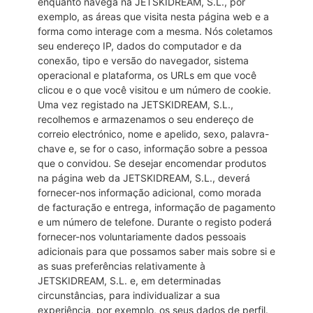
enquanto navega na JETSKIDREAM, S.L., por
exemplo, as áreas que visita nesta página web e a
forma como interage com a mesma. Nós coletamos
seu endereço IP, dados do computador e da
conexão, tipo e versão do navegador, sistema
operacional e plataforma, os URLs em que você
clicou e o que você visitou e um número de cookie.
Uma vez registado na JETSKIDREAM, S.L.,
recolhemos e armazenamos o seu endereço de
correio electrónico, nome e apelido, sexo, palavra-
chave e, se for o caso, informação sobre a pessoa
que o convidou. Se desejar encomendar produtos
na página web da JETSKIDREAM, S.L., deverá
fornecer-nos informação adicional, como morada
de facturação e entrega, informação de pagamento
e um número de telefone. Durante o registo poderá
fornecer-nos voluntariamente dados pessoais
adicionais para que possamos saber mais sobre si e
as suas preferências relativamente à
JETSKIDREAM, S.L. e, em determinadas
circunstâncias, para individualizar a sua
experiência, por exemplo, os seus dados de perfil.