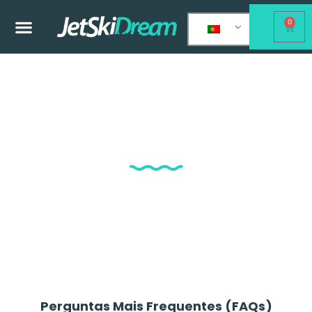
0
FAQs
Aqui você poderá resolver todas as
dúvidas que tiver sobre nossos
serviços.
Perguntas Mais Frequentes (FAQs)