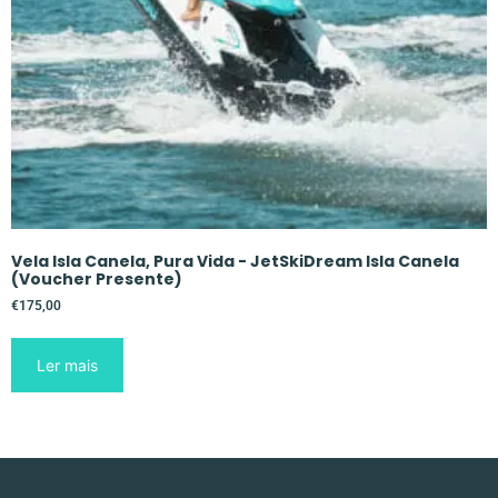
Vela Isla Canela, Pura Vida - JetSkiDream Isla Canela
(Voucher Presente)
€
175,00
Ler mais