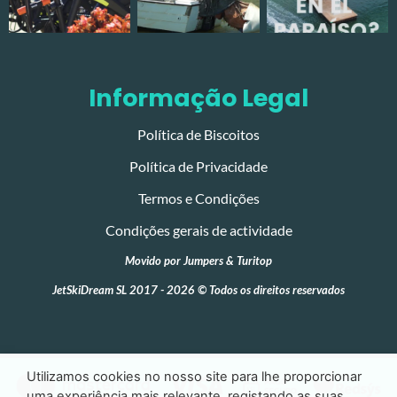
Informação Legal
Política de Biscoitos
Política de Privacidade
Termos e Condições
Condições gerais de actividade
Movido por
Jumpers
&
Turitop
JetSkiDream SL 2017 - 2026 © Todos os direitos reservados
Utilizamos cookies no nosso site para lhe proporcionar
uma experiência mais relevante, registando as suas