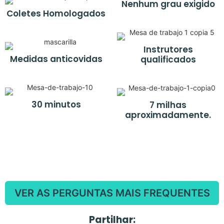
Nenhum grau exigido
Coletes Homologados
Instrutores
Medidas anticovidas
qualificados
30 minutos
7 milhas
aproximadamente.
VER AS PERGUNTAS MAIS FREQUENTES
Partilhar: