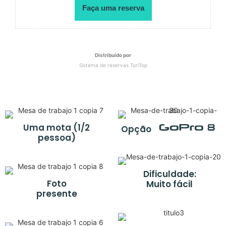
Faça uma reserva
Distribuído por
Sistema de reservas TuriTop
Uma mota (1/2
Opção
pessoa)
Dificuldade:
Foto
Muito fácil
presente