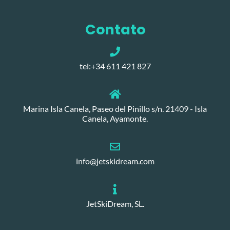
Contato
tel:+34 611 421 827
Marina Isla Canela, Paseo del Pinillo s/n. 21409 - Isla
Canela, Ayamonte.
info@jetskidream.com
JetSkiDream, SL.