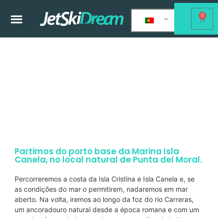
0
Un paseo Inolvidable -JetSkiDream
Isla Canela (Vale-Presente)
Partimos do porto base da Marina Isla
Canela, no local natural de Punta del Moral.
Percorreremos a costa da Isla Cristina e Isla Canela e, se
as condições do mar o permitirem, nadaremos em mar
aberto. Na volta, iremos ao longo da foz do rio Carreras,
um ancoradouro natural desde a época romana e com um