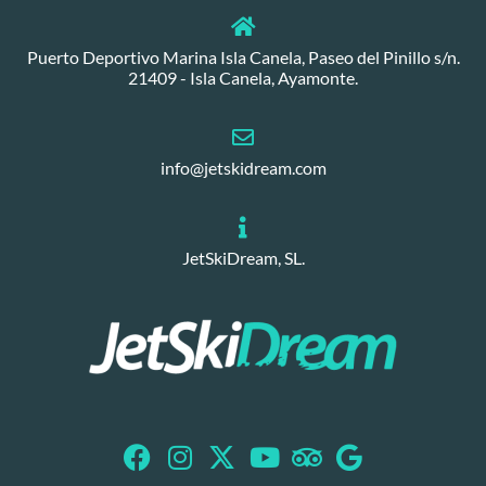
Puerto Deportivo Marina Isla Canela, Paseo del Pinillo s/n.
21409 - Isla Canela, Ayamonte.
info@jetskidream.com
JetSkiDream, SL.