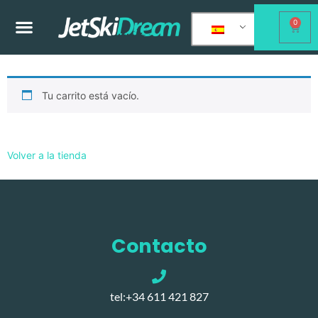
0
Tu carrito está vacío.
Volver a la tienda
Contacto
tel:+34 611 421 827