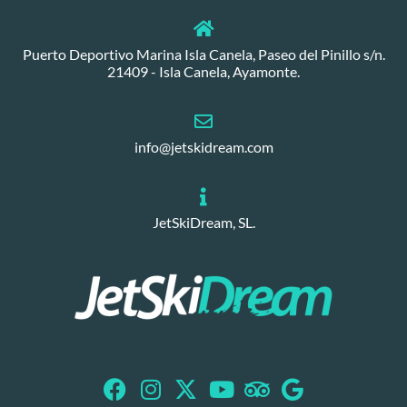
Puerto Deportivo Marina Isla Canela, Paseo del Pinillo s/n.
21409 - Isla Canela, Ayamonte.
info@jetskidream.com
JetSkiDream, SL.