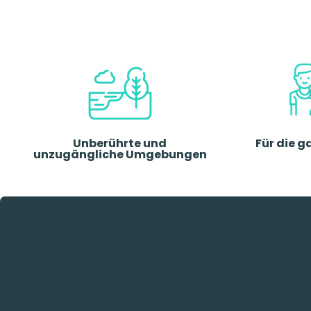
Unberührte und
Für die g
unzugängliche Umgebungen