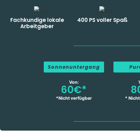
Fachkundige lokale
400 PS voller Spaß
Arbeitgeber
Sonnenuntergang
Pur
Von:
60€*
8
*Nicht verfügbar
* Nich