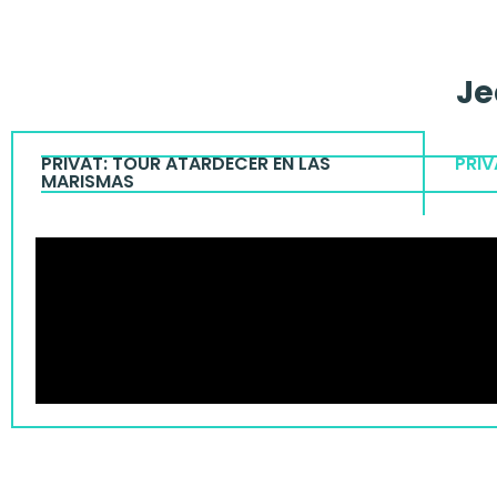
Je
PRIVAT: TOUR ATARDECER EN LAS
PRIV
MARISMAS