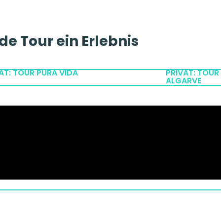
de Tour ein Erlebnis
AT: TOUR PURA VIDA
PRIVAT: TOUR
ALGARVE