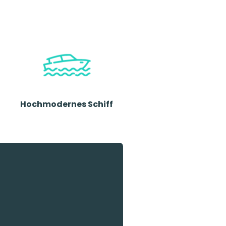
Hochmodernes Schiff