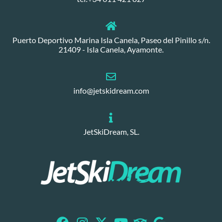
Puerto Deportivo Marina Isla Canela, Paseo del Pinillo s/n.
21409 - Isla Canela, Ayamonte.
info@jetskidream.com
JetSkiDream, SL.