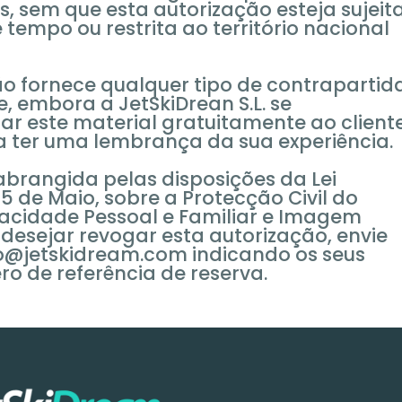
 sem que esta autorização esteja sujeit
 tempo ou restrita ao território nacional
não fornece qualquer tipo de contrapartid
e, embora a JetSkiDrean S.L. se
r este material gratuitamente ao client
a ter uma lembrança da sua experiência.
abrangida pelas disposições da Lei
 5 de Maio, sobre a Protecção Civil do
ivacidade Pessoal e Familiar e Imagem
 desejar revogar esta autorização, envie
o@jetskidream.com indicando os seus
o de referência de reserva.