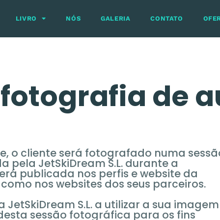
LIVRO
NÓS
GALERIA
CONTATO
OFE
fotografia de 
e, o cliente será fotografado numa sessã
da pela JetSkiDream S.L. durante a
será publicada nos perfis e website da
 como nos websites dos seus parceiros.
a JetSkiDream S.L. a utilizar a sua imagem
desta sessão fotográfica para os fins