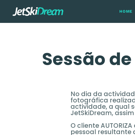
HOME
Sessão de 
No dia da actividad
fotográfica realiza
actividade, a qual 
JetSkiDream, assim
O cliente AUTORIZA 
pessoal resultante 