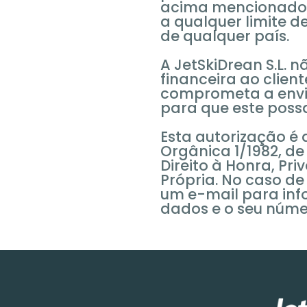
acima mencionados,
a qualquer limite de
de qualquer país.
A JetSkiDrean S.L. 
financeira ao client
comprometa a envia
para que este poss
Esta autorização é 
Orgânica 1/1982, de
Direito à Honra, Pr
Própria. No caso de
um e-mail para inf
dados e o seu númer